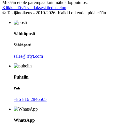
Mikään ei ole parempaa kuin nähdä lopputulos.
Klikkaa tästä saadaksesi tiedustelun
© Tekijänoikeus - 2010-2026: Kaikki oikeudet pidätetään.
Sähköposti
Sähköposti
sales@rftyt.com
Puhelin
Puh
+86-816-2846565
WhatsApp