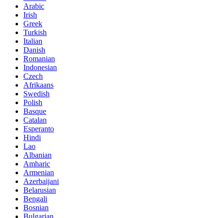
Arabic
Irish
Greek
Turkish
Italian
Danish
Romanian
Indonesian
Czech
Afrikaans
Swedish
Polish
Basque
Catalan
Esperanto
Hindi
Lao
Albanian
Amharic
Armenian
Azerbaijani
Belarusian
Bengali
Bosnian
Bulgarian