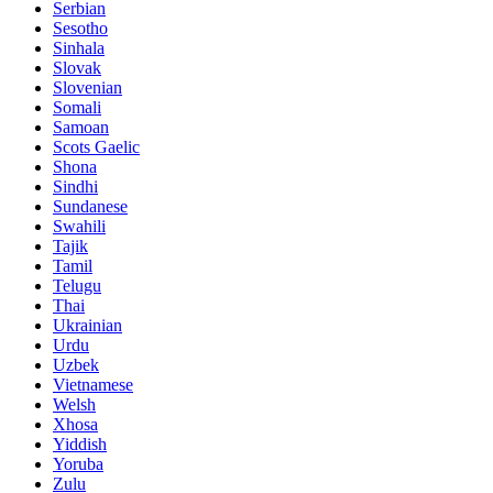
Serbian
Sesotho
Sinhala
Slovak
Slovenian
Somali
Samoan
Scots Gaelic
Shona
Sindhi
Sundanese
Swahili
Tajik
Tamil
Telugu
Thai
Ukrainian
Urdu
Uzbek
Vietnamese
Welsh
Xhosa
Yiddish
Yoruba
Zulu