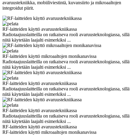
avaruustekniikka, mobiiliviestintä, kuvansiirto ja mikroaaltojen
integroidut piirit.
RF-laitteiden käyttö avaruustekniikassa
Radiotaajuuslaitteilla on ratkaiseva rooli avaruusteknologiassa, sillä
niitä käytetään laajalti esimerkiksi ...
RF-laitteiden käyttö mikroaaltojen monikanavissa
Radiotaajuuslaitteilla on ratkaiseva rooli avaruusteknologiassa, sillä
niitä käytetään laajalti esimerkiksi ...
RF-laitteiden käyttö avaruustekniikassa
Radiotaajuuslaitteilla on ratkaiseva rooli avaruusteknologiassa, sillä
niitä käytetään laajalti esimerkiksi ...
RF-laitteiden käyttö avaruustekniikassa
Radiotaajuuslaitteilla on ratkaiseva rooli avaruusteknologiassa, sillä
niitä käytetään laajalti esimerkiksi ...
RF-laitteiden käyttö avaruustekniikassa
RF-laitteiden käyttö mikroaaltojen monikanavissa