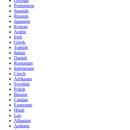
German
Portuguese
Spanish
Russian
Japanese
Korean
Arabic
Irish
Greek
Turkish
Italian
Danish
Romanian
Indonesian
Czech
Afrikaans
Swedish
Polish
Basque
Catalan
Esperanto
Hindi
Lao
Albanian
Amharic