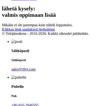
lähetä kysely:
valmis oppimaan lisää
Mikään ei ole parempaa kuin nähdä lopputulos.
Klikkaa tästä saadaksesi tiedustelun
© Tekijänoikeus - 2010-2026: Kaikki oikeudet pidätetään.
Sähköposti
Sähköposti
sales@rftyt.com
Puhelin
Puh
+86-816-2846565