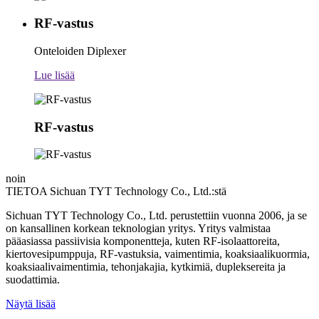
RF-vastus
Onteloiden Diplexer
Lue lisää
RF-vastus
noin
TIETOA Sichuan TYT Technology Co., Ltd.:stä
Sichuan TYT Technology Co., Ltd. perustettiin vuonna 2006, ja se
on kansallinen korkean teknologian yritys. Yritys valmistaa
pääasiassa passiivisia komponentteja, kuten RF-isolaattoreita,
kiertovesipumppuja, RF-vastuksia, vaimentimia, koaksiaalikuormia,
koaksiaalivaimentimia, tehonjakajia, kytkimiä, dupleksereita ja
suodattimia.
Näytä lisää