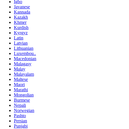
Igbo
Javanese
Kannada
Kazakh
Khmer
Kurdish
Kyrgyz
Latin
Latvian
Lithuanian
Luxembou..
Macedonian
Malagasy
Malay
Malayalam
Maltese
Maori
Marathi
Mongolian
Burmese
Nepali
Norwegian
Pashto
Persian
Punjabi