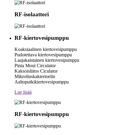
RF-isolaattori
RF-kiertovesipumppu
Koaksiaalinen kiertovesipumppu
Pudotettava kiertovesipumppu
Laajakaistainen kiertovesipumppu
Pinta Mout Circulator
Kaksoisliitos Ciculator
Mikroliuskakiertoelin
Aaltoputkikiertovesipumppu
Lue lisää
RF-kiertovesipumppu