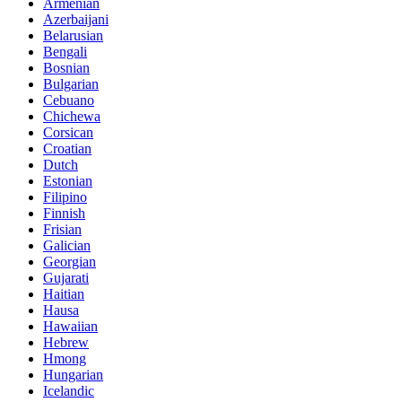
Armenian
Azerbaijani
Belarusian
Bengali
Bosnian
Bulgarian
Cebuano
Chichewa
Corsican
Croatian
Dutch
Estonian
Filipino
Finnish
Frisian
Galician
Georgian
Gujarati
Haitian
Hausa
Hawaiian
Hebrew
Hmong
Hungarian
Icelandic