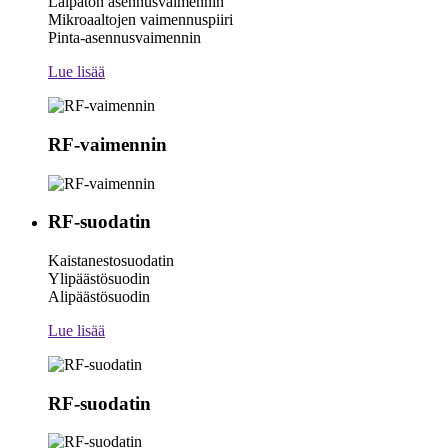
Laipaton asennusvaimennin
Mikroaaltojen vaimennuspiiri
Pinta-asennusvaimennin
Lue lisää
RF-vaimennin
RF-suodatin
Kaistanestosuodatin
Ylipäästösuodin
Alipäästösuodin
Lue lisää
RF-suodatin